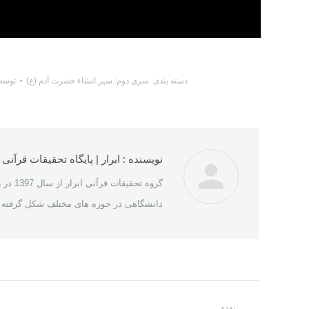
دسته بندی:
سری دوم: سیر انشاء حضرت آدم (ع)
توس
نویسنده :
ابرار | پایگاه تحقیقات قرآنی
گروه ت
دانشگاهی در حوزه های مختلف شکل گرفته و 
ناوبری
بعدی