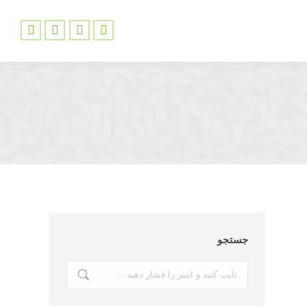
فیسبوک
توئیتر
اینستاگرام
یوتیوب
باز
باز
باز
باز
کردن
کردن
کردن
کردن
برگه
برگه
برگه
برگه
در
در
در
در
پنجره
پنجره
پنجره
پنجره
جدید
جدید
جدید
جدید
جستجو
جستجو: