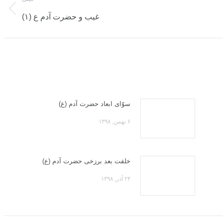
غیب و حضرت آدم ع (۱)
پست
قبلی:
سوّای ابعاد حضرت آدم (ع)
۶ بهمن, ۱۳۹۸
خلقت بعد برزخی حضرت آدم (ع)
۲۴ آذر, ۱۳۹۸