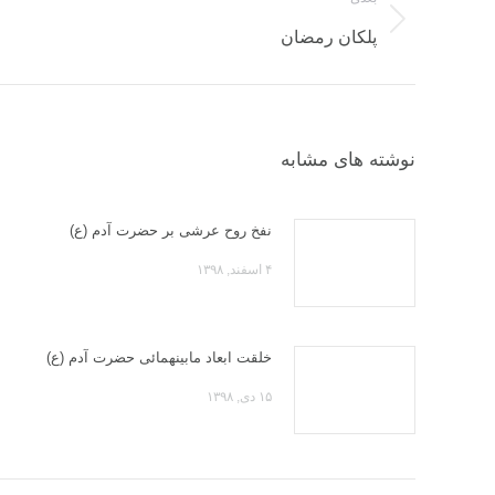
مطلب
نوشته
پلکان رمضان
بعدی:
نوشته های مشابه
نفخ روح عرشی بر حضرت آدم (ع)
۴ اسفند, ۱۳۹۸
خلقت ابعاد مابینهمائی حضرت آدم (ع)
۱۵ دی, ۱۳۹۸